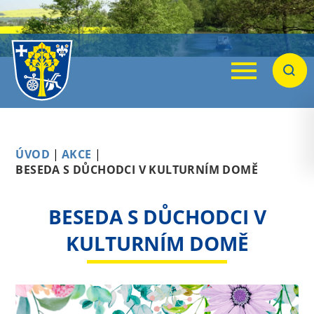
Menu
Hleda
ÚVOD
|
AKCE
|
BESEDA S DŮCHODCI V KULTURNÍM DOMĚ
BESEDA S DŮCHODCI V
KULTURNÍM DOMĚ