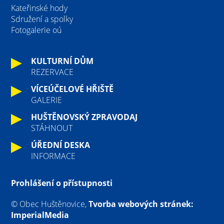
Kateřinské hody
Sdružení a spolky
Fotogalerie oú
KULTURNÍ DŮM
REZERVACE
VÍCEÚČELOVÉ HŘIŠTĚ
GALERIE
HUŠTĚNOVSKÝ ZPRAVODAJ
STÁHNOUT
ÚŘEDNÍ DESKA
INFORMACE
Prohlášení o přístupnosti
© Obec Huštěnovice,
Tvorba webových stránek:
ImperialMedia