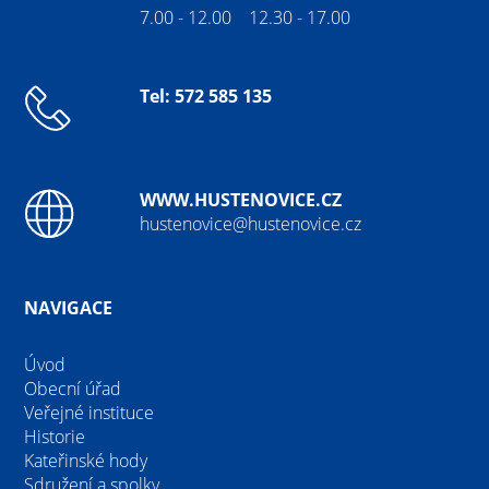
7.00 - 12.00 12.30 - 17.00
Tel: 572 585 135
WWW.HUSTENOVICE.CZ
hustenovice@hustenovice.cz
NAVIGACE
Úvod
Obecní úřad
Veřejné instituce
Historie
Kateřinské hody
Sdružení a spolky