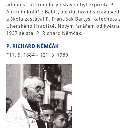
administrátorem fary ustaven byl expozita P.
Antonín Kolář z Babic, ale duchovní správu vedl
a školu zastával P. František Bartys, katecheta z
Uherského Hradiště. Novým farářem od května
1937 se stal P. Richard Němčák.
P. RICHARD NĚMČÁK
*17. 5. 1884 – †21. 5. 1980