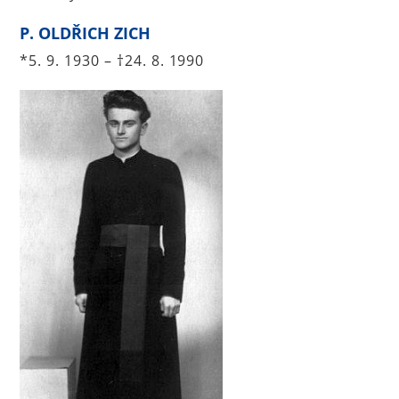
P. OLDŘICH ZICH
*5. 9. 1930 – †24. 8. 1990