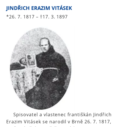
JINDŘICH ERAZIM VITÁSEK
*26. 7. 1817 – †17. 3. 1897
Spisovatel a vlastenec františkán Jindřich
Erazim Vitásek se narodil v Brně 26. 7. 1817,