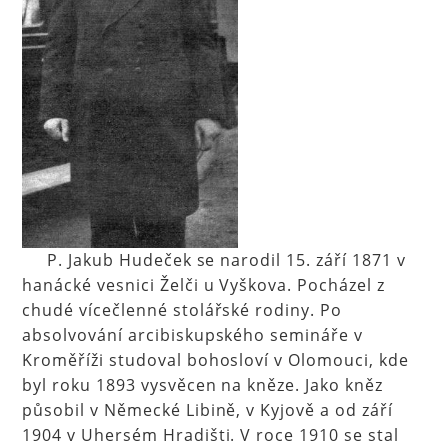
P. Jakub Hudeček se narodil 15. září 1871 v
hanácké vesnici Želči u Vyškova. Pocházel z
chudé vícečlenné stolářské rodiny. Po
absolvování arcibiskupského semináře v
Kroměříži studoval bohosloví v Olomouci, kde
byl roku 1893 vysvěcen na kněze. Jako kněz
působil v Německé Libině, v Kyjově a od září
1904 v Uhersém Hradišti. V roce 1910 se stal