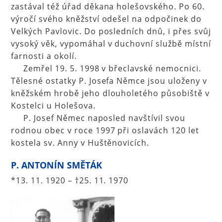
zastával též úřad děkana holešovského. Po 60.
výročí svého kněžství odešel na odpočinek do
Velkých Pavlovic. Do posledních dnů, i přes svůj
vysoký věk, vypomáhal v duchovní službě místní
farnosti a okolí.
Zemřel 19. 5. 1998 v břeclavské nemocnici.
Tělesné ostatky P. Josefa Němce jsou uloženy v
kněžském hrobě jeho dlouholetého působiště v
Kostelci u Holešova.
P. Josef Němec naposled navštívil svou
rodnou obec v roce 1997 při oslavách 120 let
kostela sv. Anny v Huštěnovicích.
P. ANTONÍN SMĚTÁK
*13. 11. 1920 – †25. 11. 1970