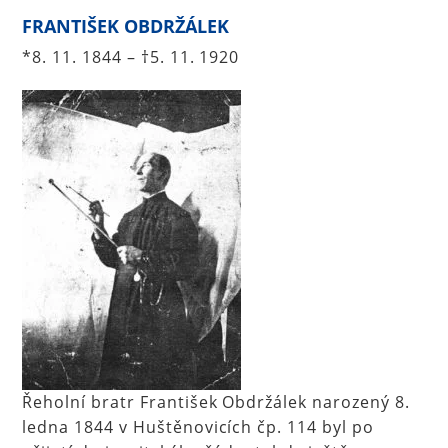
FRANTIŠEK OBDRŽÁLEK
*8. 11. 1844 – †5. 11. 1920
Řeholní bratr František Obdržálek narozený 8.
ledna 1844 v Huštěnovicích čp. 114 byl po