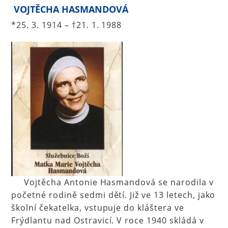
VOJTĚCHA HASMANDOVÁ
*25. 3. 1914 – †21. 1. 1988
Vojtěcha Antonie Hasmandová se narodila v
početné rodině sedmi dětí. Již ve 13 letech, jako
školní čekatelka, vstupuje do kláštera ve
Frýdlantu nad Ostravicí. V roce 1940 skládá v