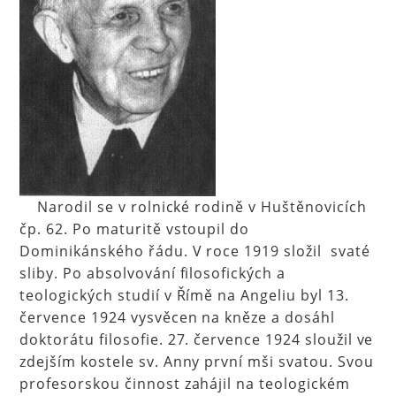
Narodil se v rolnické rodině v Huštěnovicích
čp. 62. Po maturitě vstoupil do
Dominikánského řádu. V roce 1919 složil svaté
sliby. Po absolvování filosofických a
teologických studií v Římě na Angeliu byl 13.
července 1924 vysvěcen na kněze a dosáhl
doktorátu filosofie. 27. července 1924 sloužil ve
zdejším kostele sv. Anny první mši svatou. Svou
profesorskou činnost zahájil na teologickém