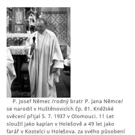
P. Josef Němec /rodný bratr P. Jana Němce/
se narodil v Huštěnovicích čp. 81. Kněžské
svěcení přijal 5. 7. 1937 v Olomouci. 11 Let
sloužil jako kaplan v Holešově a 49 let jako
farář v Kostelci u Holešova. za svého působení