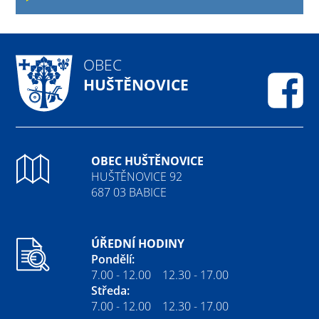
OBEC
HUŠTĚNOVICE
Fa
OBEC HUŠTĚNOVICE
HUŠTĚNOVICE 92
687 03 BABICE
ÚŘEDNÍ HODINY
Pondělí:
7.00 - 12.00 12.30 - 17.00
Středa:
7.00 - 12.00 12.30 - 17.00