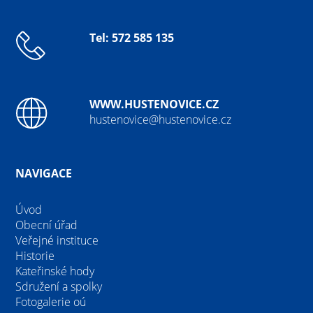
Tel: 572 585 135
WWW.HUSTENOVICE.CZ
hustenovice@hustenovice.cz
NAVIGACE
Úvod
Obecní úřad
Veřejné instituce
Historie
Kateřinské hody
Sdružení a spolky
Fotogalerie oú