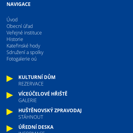
NAVIGACE
Úvod
Obecní úřad
Veřejné instituce
Historie
Kateřinské hody
Sdružení a spolky
Fotogalerie oú
KULTURNÍ DŮM
REZERVACE
VÍCEÚČELOVÉ HŘIŠTĚ
GALERIE
HUŠTĚNOVSKÝ ZPRAVODAJ
STÁHNOUT
ÚŘEDNÍ DESKA