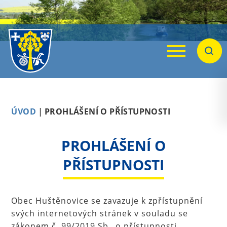
Menu
Hleda
ÚVOD
|
PROHLÁŠENÍ O PŘÍSTUPNOSTI
PROHLÁŠENÍ O
PŘÍSTUPNOSTI
Obec Huštěnovice se zavazuje k zpřístupnění
svých internetových stránek v souladu se
zákonem č. 99/2019 Sb., o přístupnosti