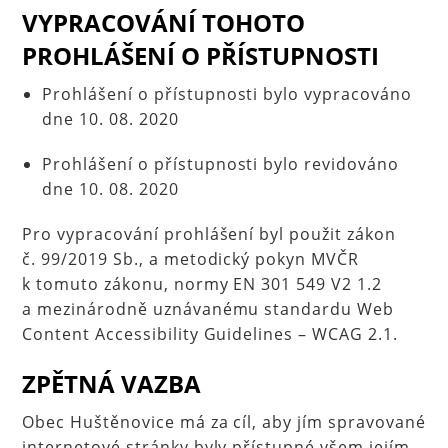
VYPRACOVÁNÍ TOHOTO
PROHLÁŠENÍ O PŘÍSTUPNOSTI
Prohlášení o přístupnosti bylo vypracováno
dne 10. 08. 2020
Prohlášení o přístupnosti bylo revidováno
dne 10. 08. 2020
Pro vypracování prohlášení byl použit zákon
č. 99/2019 Sb., a metodický pokyn MVČR
k tomuto zákonu, normy EN 301 549 V2 1.2
a mezinárodně uznávanému standardu Web
Content Accessibility Guidelines – WCAG 2.1.
ZPĚTNÁ VAZBA
Obec Huštěnovice má za cíl, aby jím spravované
internetové stránky byly přístupné všem jejím