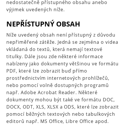
nedostatečně přístupného obsahu anebo
výjimek uvedených níže.
NEPŘÍSTUPNÝ OBSAH
Níže uvedený obsah není přístupný z důvodu
nepřiměřené zátěže. Jedná se zejména o videa
vkládaná do textů, která nemají textové
titulky. Dále jsou zde některé informace
nabízeny jako dokumenty většinou ve formátu
PDF, které lze zobrazit buď přímo
prostřednictvím internetových prohlížečů,
nebo pomocí volně dostupných programů
např. Adobe Acrobat Reader. Některé
dokumenty mohou být také ve formátu DOC,
DOCX, ODT, XLS, XLSX a ODS, které lze zobrazit
pomocí běžných textových nebo tabulkových
editorů např. MS Office, Libre Office apod.