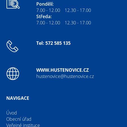
Pondělí:
7.00 - 12.00 12.30 - 17.00
Středa:
7.00 - 12.00 12.30 - 17.00
Tel: 572 585 135
WWW.HUSTENOVICE.CZ
hustenovice@hustenovice.cz
NAVIGACE
Úvod
Obecní úřad
Veřejné instituce