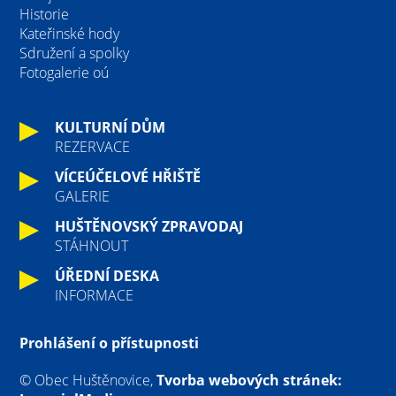
Historie
Kateřinské hody
Sdružení a spolky
Fotogalerie oú
KULTURNÍ DŮM
REZERVACE
VÍCEÚČELOVÉ HŘIŠTĚ
GALERIE
HUŠTĚNOVSKÝ ZPRAVODAJ
STÁHNOUT
ÚŘEDNÍ DESKA
INFORMACE
Prohlášení o přístupnosti
© Obec Huštěnovice,
Tvorba webových stránek: