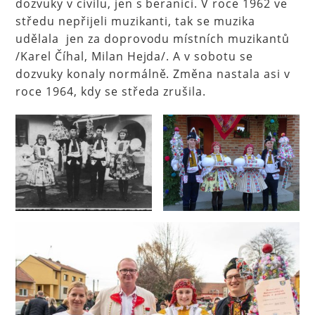
dozvuky v civilu, jen s beranicí. V roce 1962 ve
středu nepřijeli muzikanti, tak se muzika
udělala jen za doprovodu místních muzikantů
/Karel Číhal, Milan Hejda/. A v sobotu se
dozvuky konaly normálně. Změna nastala asi v
roce 1964, kdy se středa zrušila.