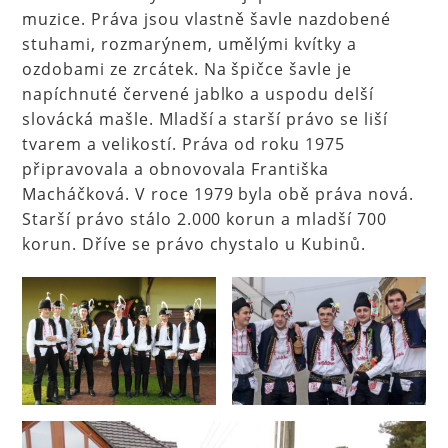
muzice. Práva jsou vlastně šavle nazdobené
stuhami, rozmarýnem, umělými kvítky a
ozdobami ze zrcátek. Na špičce šavle je
napíchnuté červené jablko a uspodu delší
slovácká mašle. Mladší a starší právo se liší
tvarem a velikostí. Práva od roku 1975
připravovala a obnovovala Františka
Macháčková. V roce 1979 byla obě práva nová.
Starší právo stálo 2.000 korun a mladší 700
korun. Dříve se právo chystalo u Kubinů.