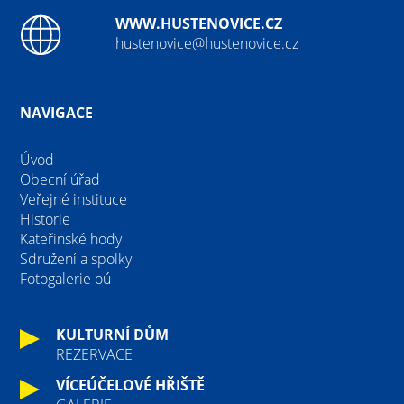
WWW.HUSTENOVICE.CZ
hustenovice@hustenovice.cz
NAVIGACE
Úvod
Obecní úřad
Veřejné instituce
Historie
Kateřinské hody
Sdružení a spolky
Fotogalerie oú
KULTURNÍ DŮM
REZERVACE
VÍCEÚČELOVÉ HŘIŠTĚ