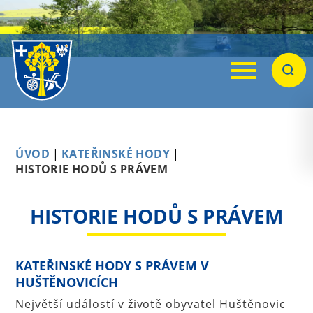
Menu
Hleda
ÚVOD
|
KATEŘINSKÉ HODY
|
HISTORIE HODŮ S PRÁVEM
HISTORIE HODŮ S PRÁVEM
KATEŘINSKÉ HODY S PRÁVEM V
HUŠTĚNOVICÍCH
Největší událostí v životě obyvatel Huštěnovic