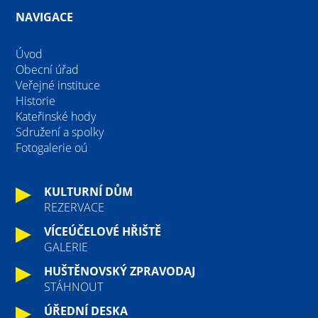
NAVIGACE
Úvod
Obecní úřad
Veřejné instituce
Historie
Kateřinské hody
Sdružení a spolky
Fotogalerie oú
KULTURNÍ DŮM
REZERVACE
VÍCEÚČELOVÉ HŘIŠTĚ
GALERIE
HUŠTĚNOVSKÝ ZPRAVODAJ
STÁHNOUT
ÚŘEDNÍ DESKA