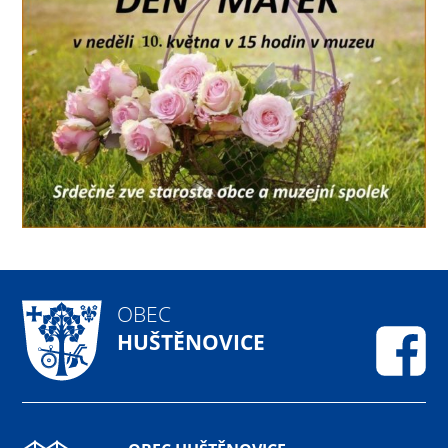
OBEC
HUŠTĚNOVICE
Fa