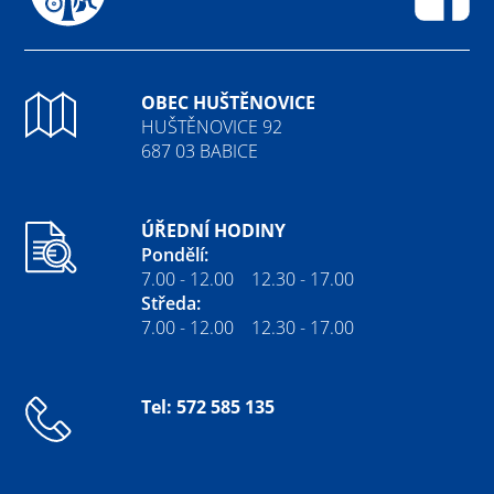
Fa
OBEC HUŠTĚNOVICE
HUŠTĚNOVICE 92
687 03 BABICE
ÚŘEDNÍ HODINY
Pondělí:
7.00 - 12.00 12.30 - 17.00
Středa:
7.00 - 12.00 12.30 - 17.00
Tel: 572 585 135