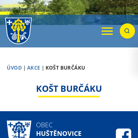
Menu
Hleda
ÚVOD
|
AKCE
|
KOŠT BURČÁKU
KOŠT BURČÁKU
OBEC
HUŠTĚNOVICE