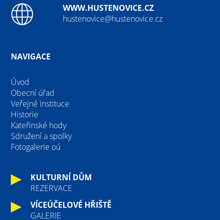
WWW.HUSTENOVICE.CZ
hustenovice@hustenovice.cz
NAVIGACE
Úvod
Obecní úřad
Veřejné instituce
Historie
Kateřinské hody
Sdružení a spolky
Fotogalerie oú
KULTURNÍ DŮM
REZERVACE
VÍCEÚČELOVÉ HŘIŠTĚ
GALERIE