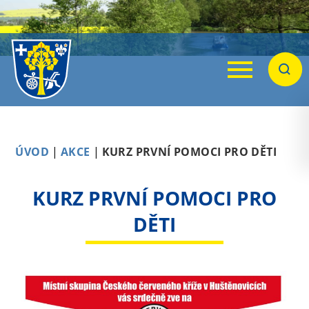
Menu
Hleda
ÚVOD
|
AKCE
|
KURZ PRVNÍ POMOCI PRO DĚTI
KURZ PRVNÍ POMOCI PRO
DĚTI