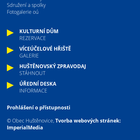
Sdružení a spolky
Fotogalerie oú
KULTURNÍ DŮM
REZERVACE
VÍCEÚČELOVÉ HŘIŠTĚ
GALERIE
HUŠTĚNOVSKÝ ZPRAVODAJ
STÁHNOUT
ÚŘEDNÍ DESKA
INFORMACE
Prohlášení o přístupnosti
© Obec Huštěnovice,
Tvorba webových stránek:
ImperialMedia