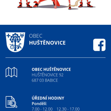
OBEC
HUŠTĚNOVICE
Fa
OBEC HUŠTĚNOVICE
HUŠTĚNOVICE 92
687 03 BABICE
ÚŘEDNÍ HODINY
Pondělí:
7.00 - 12.00 12.30 - 17.00