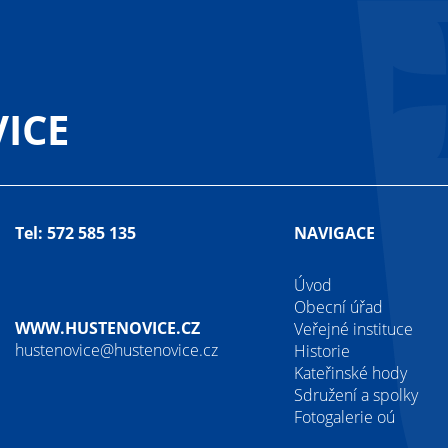
ICE
Tel: 572 585 135
NAVIGACE
Úvod
Obecní úřad
WWW.HUSTENOVICE.CZ
Veřejné instituce
hustenovice@hustenovice.cz
Historie
Kateřinské hody
Sdružení a spolky
Fotogalerie oú