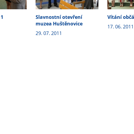
11
Slavnostní otevření
Vítání obč
muzea Huštěnovice
17. 06. 2011
29. 07. 2011