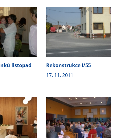
ánků listopad
Rekonstrukce I/55
17. 11. 2011