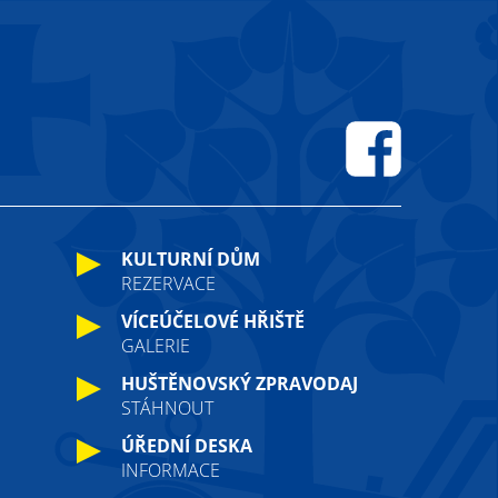
Facebook
KULTURNÍ DŮM
REZERVACE
VÍCEÚČELOVÉ HŘIŠTĚ
GALERIE
HUŠTĚNOVSKÝ ZPRAVODAJ
STÁHNOUT
ÚŘEDNÍ DESKA
INFORMACE