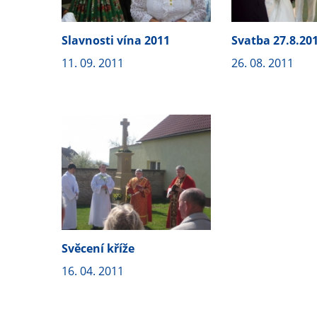
Slavnosti vína 2011
Svatba 27.8.20
11. 09. 2011
26. 08. 2011
Svěcení kříže
16. 04. 2011