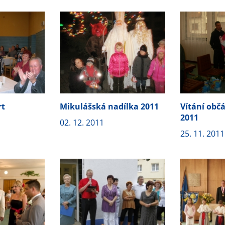
rt
Mikulášská nadílka 2011
Vítání obč
2011
02. 12. 2011
25. 11. 2011