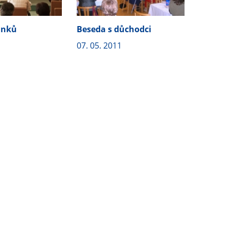
ánků
Beseda s důchodci
07. 05. 2011