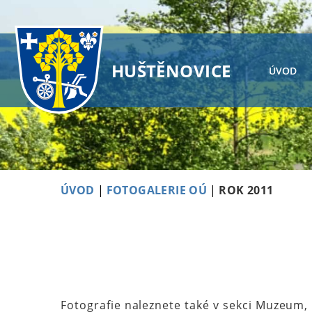
HUŠTĚNOVICE
ÚVOD
ÚVOD
|
FOTOGALERIE OÚ
|
ROK 2011
Fotografie naleznete také v sekci Muzeum,