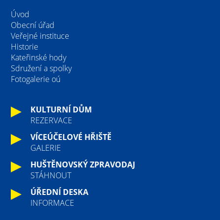
Úvod
Obecní úřad
Veřejné instituce
Historie
Kateřinské hody
Sdružení a spolky
Fotogalerie oú
KULTURNÍ DŮM
REZERVACE
VÍCEÚČELOVÉ HŘIŠTĚ
GALERIE
HUŠTĚNOVSKÝ ZPRAVODAJ
STÁHNOUT
ÚŘEDNÍ DESKA
INFORMACE