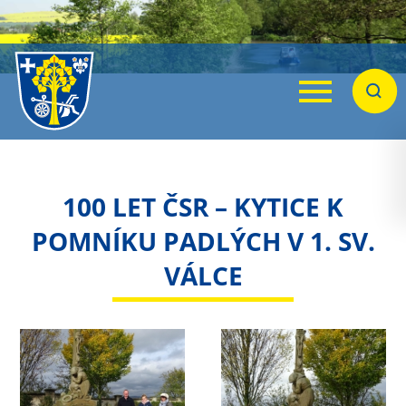
Menu
Hleda
100 LET ČSR – KYTICE K
POMNÍKU PADLÝCH V 1. SV.
VÁLCE