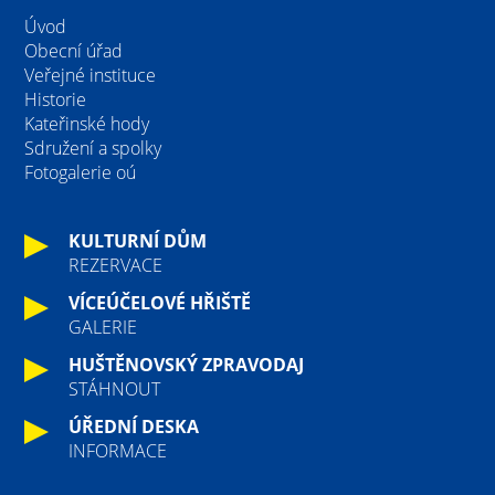
Úvod
Obecní úřad
Veřejné instituce
Historie
Kateřinské hody
Sdružení a spolky
Fotogalerie oú
KULTURNÍ DŮM
REZERVACE
VÍCEÚČELOVÉ HŘIŠTĚ
GALERIE
HUŠTĚNOVSKÝ ZPRAVODAJ
STÁHNOUT
ÚŘEDNÍ DESKA
INFORMACE