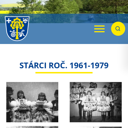
Menu
Hleda
STÁRCI ROČ. 1961-1979