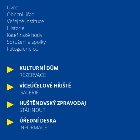
Úvod
Obecní úřad
Veřejné instituce
Historie
Kateřinské hody
Sdružení a spolky
Fotogalerie oú
KULTURNÍ DŮM
REZERVACE
VÍCEÚČELOVÉ HŘIŠTĚ
GALERIE
HUŠTĚNOVSKÝ ZPRAVODAJ
STÁHNOUT
ÚŘEDNÍ DESKA
INFORMACE