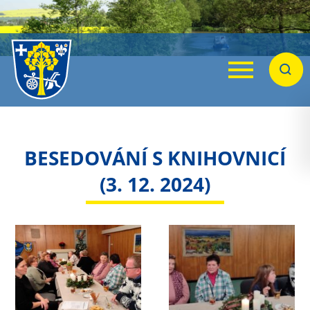
Menu
Hleda
BESEDOVÁNÍ S KNIHOVNICÍ
(3. 12. 2024)