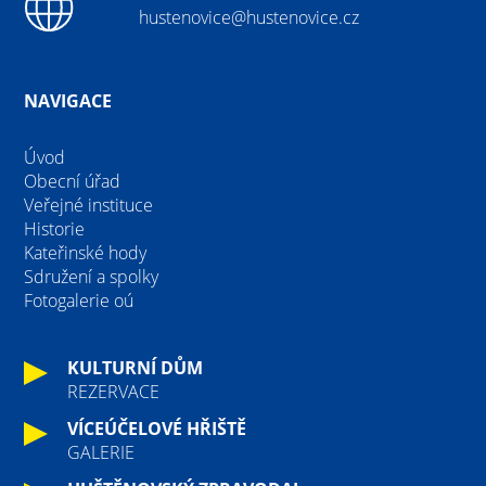
hustenovice@hustenovice.cz
NAVIGACE
Úvod
Obecní úřad
Veřejné instituce
Historie
Kateřinské hody
Sdružení a spolky
Fotogalerie oú
KULTURNÍ DŮM
REZERVACE
VÍCEÚČELOVÉ HŘIŠTĚ
GALERIE