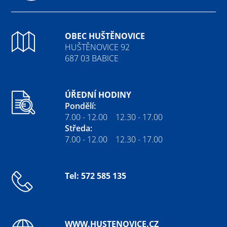
Fa
OBEC HUŠTĚNOVICE
HUŠTĚNOVICE 92
687 03 BABICE
ÚŘEDNÍ HODINY
Pondělí:
7.00 - 12.00 12.30 - 17.00
Středa:
7.00 - 12.00 12.30 - 17.00
Tel: 572 585 135
WWW.HUSTENOVICE.CZ