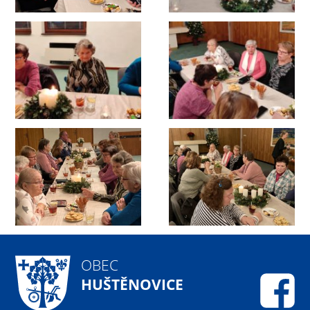
OBEC
HUŠTĚNOVICE