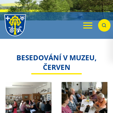
Menu
Hleda
BESEDOVÁNÍ V MUZEU,
ČERVEN