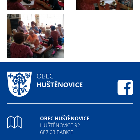
OBEC
HUŠTĚNOVICE
Fa
OBEC HUŠTĚNOVICE
HUŠTĚNOVICE 92
687 03 BABICE