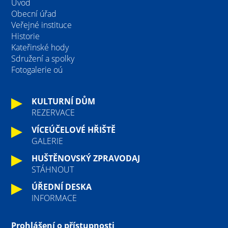
Úvod
Obecní úřad
Veřejné instituce
Historie
Kateřinské hody
Sdružení a spolky
Fotogalerie oú
KULTURNÍ DŮM
REZERVACE
VÍCEÚČELOVÉ HŘIŠTĚ
GALERIE
HUŠTĚNOVSKÝ ZPRAVODAJ
STÁHNOUT
ÚŘEDNÍ DESKA
INFORMACE
Prohlášení o přístupnosti