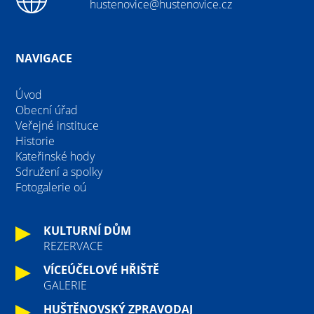
hustenovice@hustenovice.cz
NAVIGACE
Úvod
Obecní úřad
Veřejné instituce
Historie
Kateřinské hody
Sdružení a spolky
Fotogalerie oú
KULTURNÍ DŮM
REZERVACE
VÍCEÚČELOVÉ HŘIŠTĚ
GALERIE
HUŠTĚNOVSKÝ ZPRAVODAJ