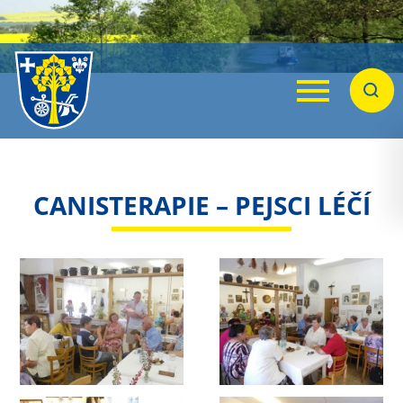
Menu
Hleda
CANISTERAPIE – PEJSCI LÉČÍ