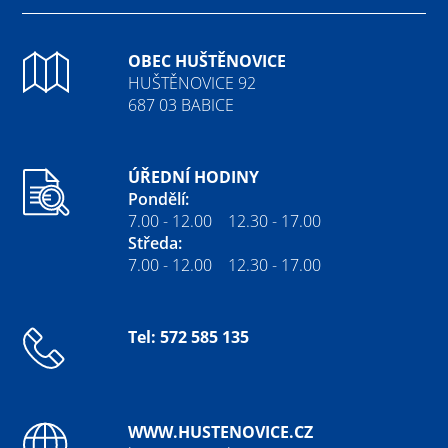
OBEC HUŠTĚNOVICE
HUŠTĚNOVICE 92
687 03 BABICE
ÚŘEDNÍ HODINY
Pondělí:
7.00 - 12.00 12.30 - 17.00
Středa:
7.00 - 12.00 12.30 - 17.00
Tel: 572 585 135
WWW.HUSTENOVICE.CZ