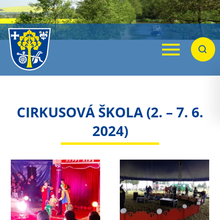
Menu
Hleda
CIRKUSOVÁ ŠKOLA (2. – 7. 6.
2024)