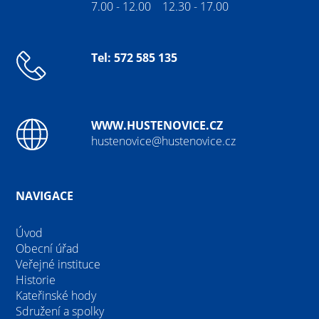
7.00 - 12.00 12.30 - 17.00
Tel: 572 585 135
WWW.HUSTENOVICE.CZ
hustenovice@hustenovice.cz
NAVIGACE
Úvod
Obecní úřad
Veřejné instituce
Historie
Kateřinské hody
Sdružení a spolky