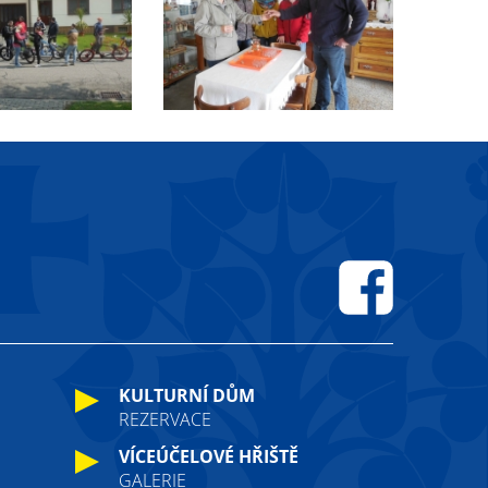
Facebook
KULTURNÍ DŮM
REZERVACE
VÍCEÚČELOVÉ HŘIŠTĚ
GALERIE