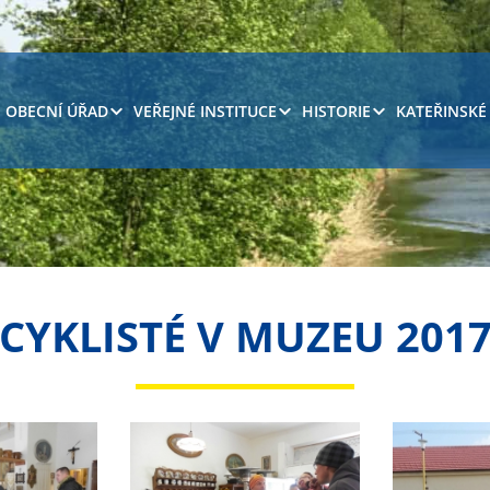
OBECNÍ ÚŘAD
VEŘEJNÉ INSTITUCE
HISTORIE
KATEŘINSKÉ
CYKLISTÉ V MUZEU 201