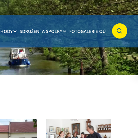
 HODY
SDRUŽENÍ A SPOLKY
FOTOGALERIE OÚ
Hledat
7