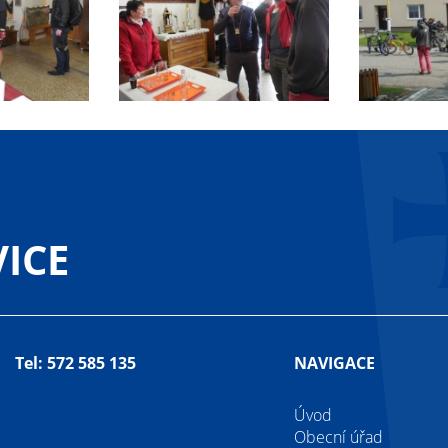
ICE
Tel: 572 585 135
NAVIGACE
Úvod
Obecní úřad