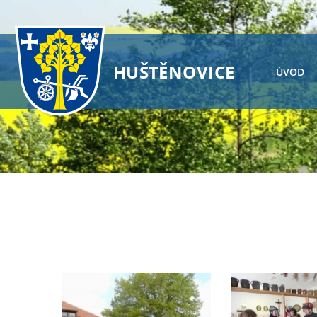
HUŠTĚNOVICE
ÚVOD