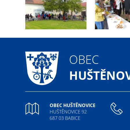
OBEC
HUŠTĚNOV
OBEC HUŠTĚNOVICE
HUŠTĚNOVICE 92
687 03 BABICE