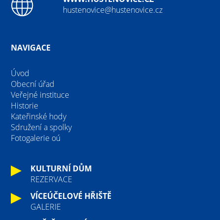
hustenovice@hustenovice.cz
NAVIGACE
Úvod
Obecní úřad
Veřejné instituce
Historie
Kateřinské hody
Sdružení a spolky
Fotogalerie oú
KULTURNÍ DŮM
REZERVACE
VÍCEÚČELOVÉ HŘIŠTĚ
GALERIE