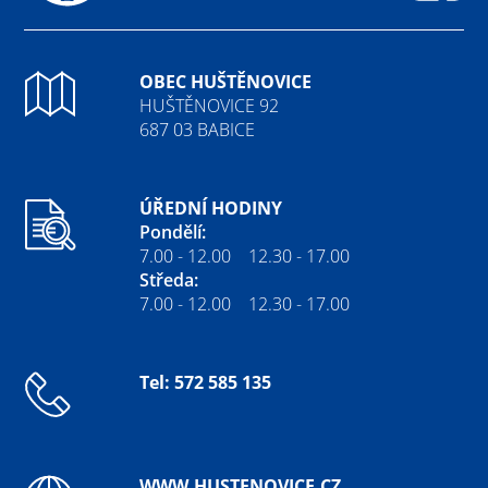
Fa
OBEC HUŠTĚNOVICE
HUŠTĚNOVICE 92
687 03 BABICE
ÚŘEDNÍ HODINY
Pondělí:
7.00 - 12.00 12.30 - 17.00
Středa:
7.00 - 12.00 12.30 - 17.00
Tel: 572 585 135
WWW.HUSTENOVICE.CZ