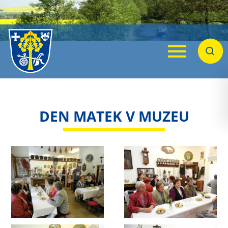
Menu
Hleda
DEN MATEK V MUZEU