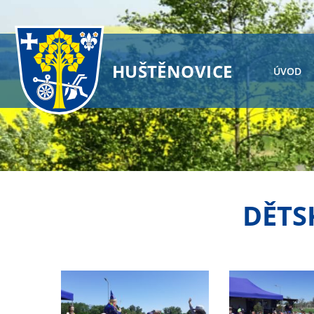
HUŠTĚNOVICE
ÚVOD
DĚTS