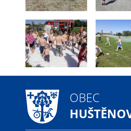
OBEC
HUŠTĚNOV