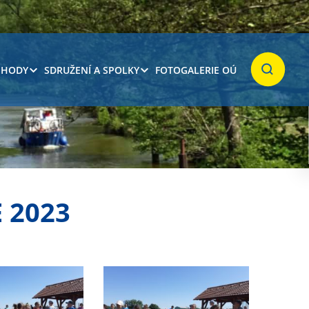
 HODY
SDRUŽENÍ A SPOLKY
FOTOGALERIE OÚ
Hledat
 2023