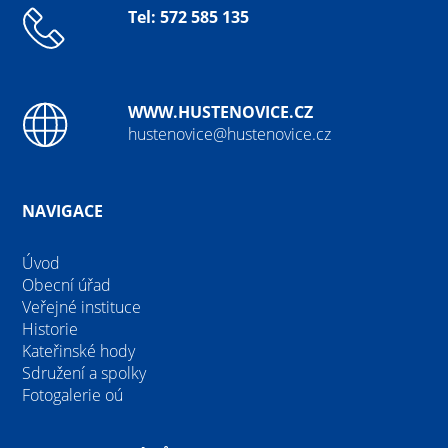
Tel: 572 585 135
WWW.HUSTENOVICE.CZ
hustenovice@hustenovice.cz
NAVIGACE
Úvod
Obecní úřad
Veřejné instituce
Historie
Kateřinské hody
Sdružení a spolky
Fotogalerie oú