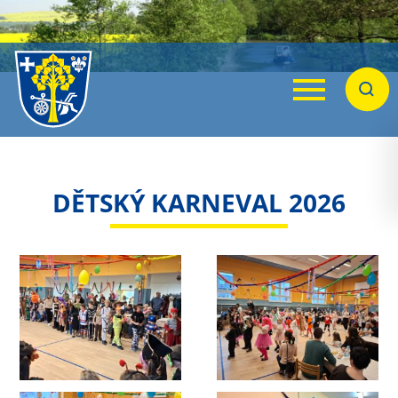
Menu
Hleda
DĚTSKÝ KARNEVAL 2026