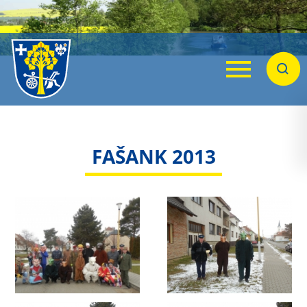
Menu
Hleda
FAŠANK 2013