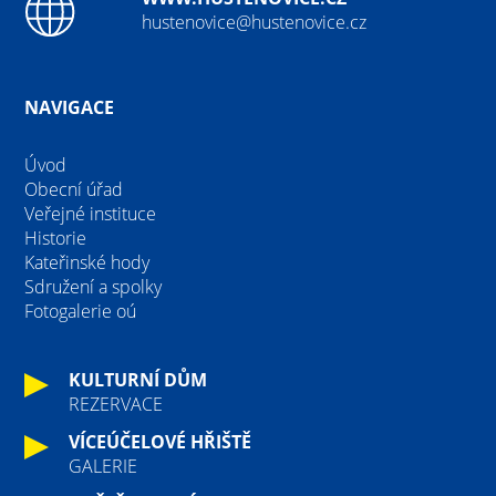
hustenovice@hustenovice.cz
NAVIGACE
Úvod
Obecní úřad
Veřejné instituce
Historie
Kateřinské hody
Sdružení a spolky
Fotogalerie oú
KULTURNÍ DŮM
REZERVACE
VÍCEÚČELOVÉ HŘIŠTĚ
GALERIE