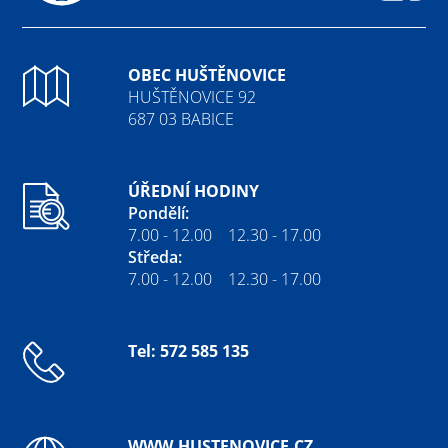
Fa
OBEC HUŠTĚNOVICE
HUŠTĚNOVICE 92
687 03 BABICE
ÚŘEDNÍ HODINY
Pondělí:
7.00 - 12.00 12.30 - 17.00
Středa:
7.00 - 12.00 12.30 - 17.00
Tel: 572 585 135
WWW.HUSTENOVICE.CZ