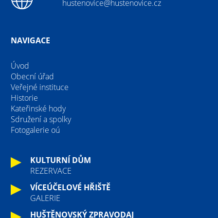
hustenovice@hustenovice.cz
NAVIGACE
Úvod
Obecní úřad
Veřejné instituce
Historie
Kateřinské hody
Sdružení a spolky
Fotogalerie oú
KULTURNÍ DŮM
REZERVACE
VÍCEÚČELOVÉ HŘIŠTĚ
GALERIE
HUŠTĚNOVSKÝ ZPRAVODAJ