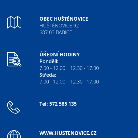
OBEC HUŠTĚNOVICE
HUŠTĚNOVICE 92
687 03 BABICE
ÚŘEDNÍ HODINY
Pondělí:
7.00 - 12.00 12.30 - 17.00
Středa:
7.00 - 12.00 12.30 - 17.00
Tel: 572 585 135
WWW.HUSTENOVICE.CZ