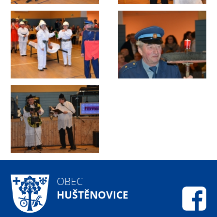
OBEC
HUŠTĚNOVICE
Fa