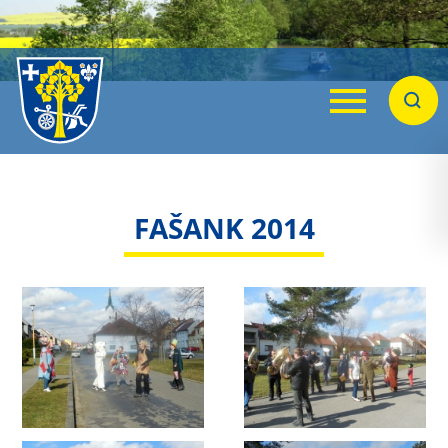
Menu
Hleda
FAŠANK 2014