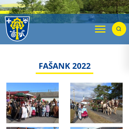
Menu
Hleda
FAŠANK 2022