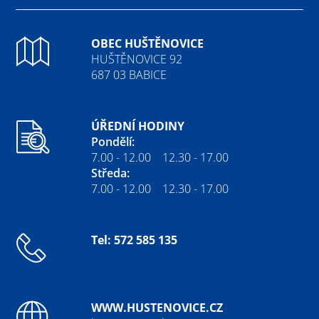
OBEC HUŠTĚNOVICE
HUŠTĚNOVICE 92
687 03 BABICE
ÚŘEDNÍ HODINY
Pondělí:
7.00 - 12.00 12.30 - 17.00
Středa:
7.00 - 12.00 12.30 - 17.00
Tel: 572 585 135
WWW.HUSTENOVICE.CZ