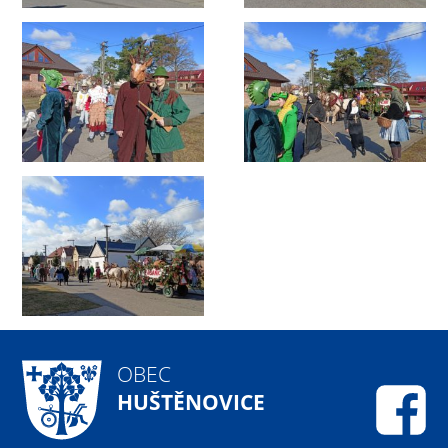
OBEC
HUŠTĚNOVICE
Fa