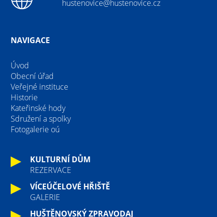
hustenovice@hustenovice.cz
NAVIGACE
Úvod
Obecní úřad
Veřejné instituce
Historie
Kateřinské hody
Sdružení a spolky
Fotogalerie oú
KULTURNÍ DŮM
REZERVACE
VÍCEÚČELOVÉ HŘIŠTĚ
GALERIE
HUŠTĚNOVSKÝ ZPRAVODAJ