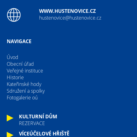
WWW.HUSTENOVICE.CZ
hustenovice@hustenovice.cz
NAVIGACE
Úvod
Obecní úřad
Veřejné instituce
Historie
Kateřinské hody
Sdružení a spolky
Fotogalerie oú
KULTURNÍ DŮM
REZERVACE
VÍCEÚČELOVÉ HŘIŠTĚ