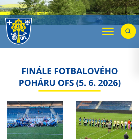
Menu
Hleda
FINÁLE FOTBALOVÉHO
POHÁRU OFS (5. 6. 2026)