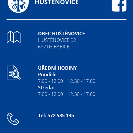
HUŠTĚNOVICE
Fa
OBEC HUŠTĚNOVICE
HUŠTĚNOVICE 92
687 03 BABICE
ÚŘEDNÍ HODINY
Pondělí:
7.00 - 12.00 12.30 - 17.00
Středa:
7.00 - 12.00 12.30 - 17.00
Tel: 572 585 135