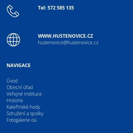
Tel: 572 585 135
WWW.HUSTENOVICE.CZ
hustenovice@hustenovice.cz
NAVIGACE
Úvod
Obecní úřad
Veřejné instituce
Historie
Kateřinské hody
Sdružení a spolky
Fotogalerie oú