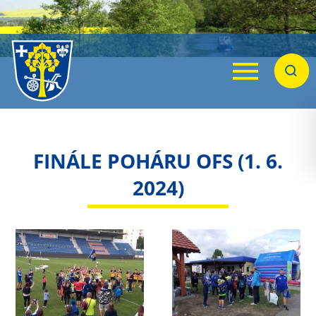
Menu
Hleda
FINÁLE POHÁRU OFS (1. 6.
2024)