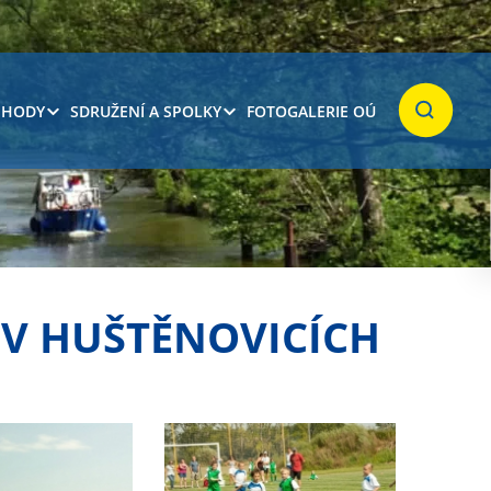
 HODY
SDRUŽENÍ A SPOLKY
FOTOGALERIE OÚ
Hledat
 V HUŠTĚNOVICÍCH