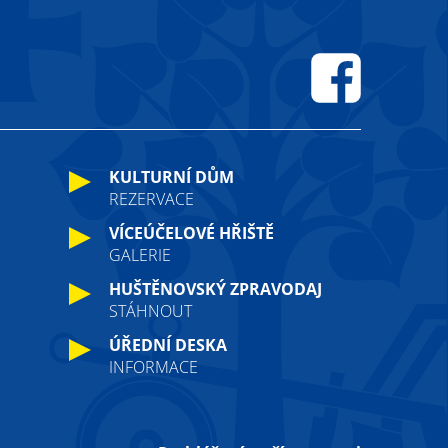
Facebook
KULTURNÍ DŮM
REZERVACE
VÍCEÚČELOVÉ HŘIŠTĚ
GALERIE
HUŠTĚNOVSKÝ ZPRAVODAJ
STÁHNOUT
ÚŘEDNÍ DESKA
INFORMACE