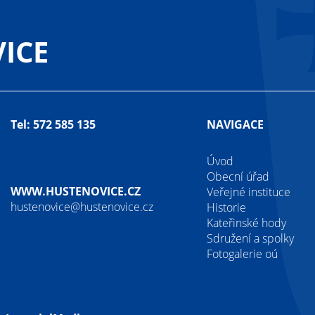
ICE
Tel: 572 585 135
NAVIGACE
Úvod
Obecní úřad
WWW.HUSTENOVICE.CZ
Veřejné instituce
hustenovice@hustenovice.cz
Historie
Kateřinské hody
Sdružení a spolky
Fotogalerie oú