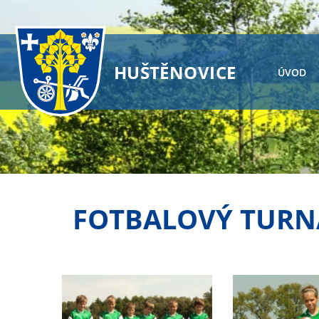
HUŠTĚNOVICE
ÚVOD
FOTBALOVÝ TURNA