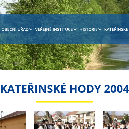
OBECNÍ ÚŘAD
VEŘEJNÉ INSTITUCE
HISTORIE
KATEŘINSKÉ
KATEŘINSKÉ HODY 200