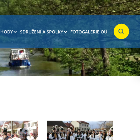
 HODY
SDRUŽENÍ A SPOLKY
FOTOGALERIE OÚ
Hledat
4