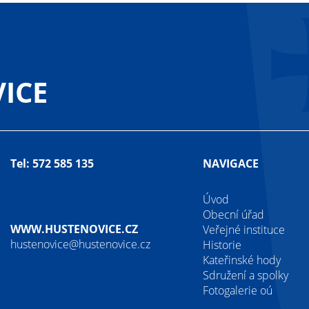
ICE
Tel: 572 585 135
NAVIGACE
Úvod
Obecní úřad
WWW.HUSTENOVICE.CZ
Veřejné instituce
hustenovice@hustenovice.cz
Historie
Kateřinské hody
Sdružení a spolky
Fotogalerie oú