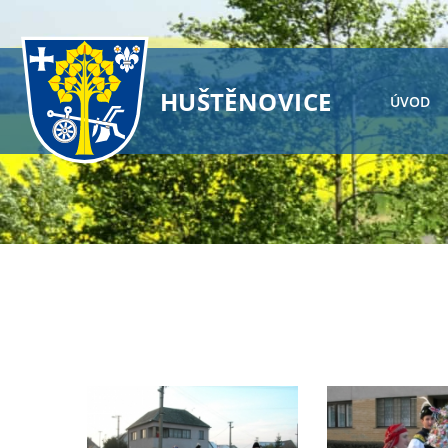
HUŠTĚNOVICE
ÚVOD