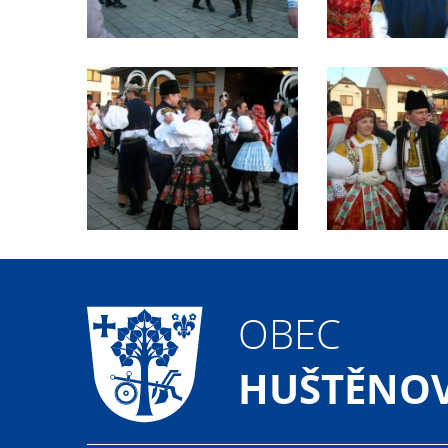
OBEC
HUŠTĚNOV