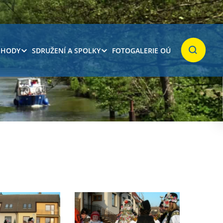
 HODY
SDRUŽENÍ A SPOLKY
FOTOGALERIE OÚ
Hledat
7