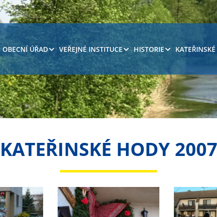
OBECNÍ ÚŘAD
VEŘEJNÉ INSTITUCE
HISTORIE
KATEŘINSKÉ
KATEŘINSKÉ HODY 200