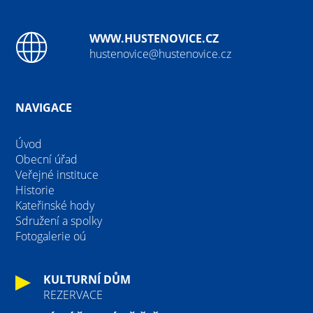
WWW.HUSTENOVICE.CZ
hustenovice@hustenovice.cz
NAVIGACE
Úvod
Obecní úřad
Veřejné instituce
Historie
Kateřinské hody
Sdružení a spolky
Fotogalerie oú
KULTURNÍ DŮM
REZERVACE