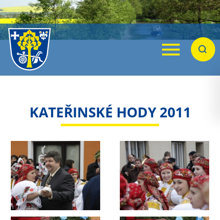
Menu
Hleda
KATEŘINSKÉ HODY 2011