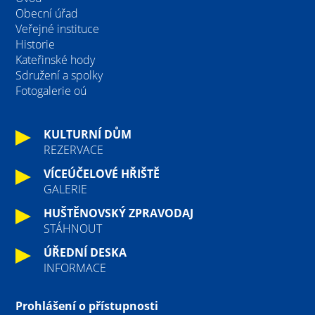
Obecní úřad
Veřejné instituce
Historie
Kateřinské hody
Sdružení a spolky
Fotogalerie oú
KULTURNÍ DŮM
REZERVACE
VÍCEÚČELOVÉ HŘIŠTĚ
GALERIE
HUŠTĚNOVSKÝ ZPRAVODAJ
STÁHNOUT
ÚŘEDNÍ DESKA
INFORMACE
Prohlášení o přístupnosti