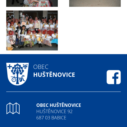
OBEC
HUŠTĚNOVICE
Fa
OBEC HUŠTĚNOVICE
HUŠTĚNOVICE 92
687 03 BABICE