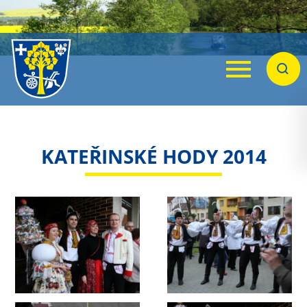
Menu
Hleda
KATEŘINSKÉ HODY 2014