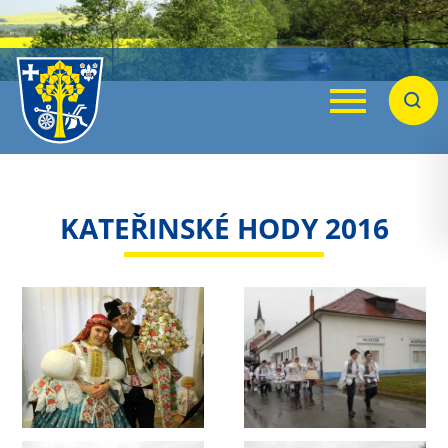
Menu
Hleda
KATEŘINSKÉ HODY 2016