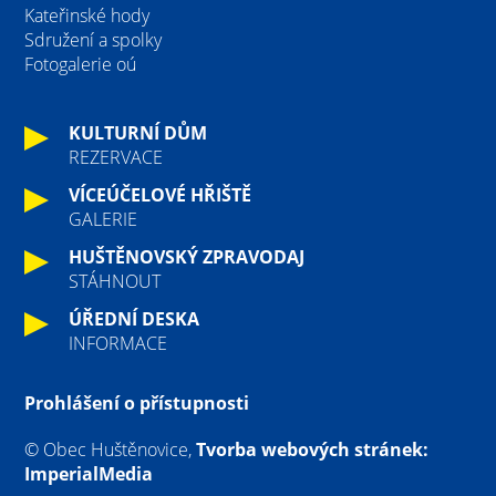
Kateřinské hody
Sdružení a spolky
Fotogalerie oú
KULTURNÍ DŮM
REZERVACE
VÍCEÚČELOVÉ HŘIŠTĚ
GALERIE
HUŠTĚNOVSKÝ ZPRAVODAJ
STÁHNOUT
ÚŘEDNÍ DESKA
INFORMACE
Prohlášení o přístupnosti
© Obec Huštěnovice,
Tvorba webových stránek:
ImperialMedia