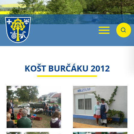
Menu
Hleda
KOŠT BURČÁKU 2012