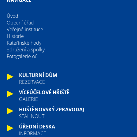
Úvod
Obecní úřad
Veřejné instituce
Historie
Kateřinské hody
Sdružení a spolky
Fotogalerie oú
KULTURNÍ DŮM
REZERVACE
VÍCEÚČELOVÉ HŘIŠTĚ
GALERIE
HUŠTĚNOVSKÝ ZPRAVODAJ
STÁHNOUT
ÚŘEDNÍ DESKA
INFORMACE