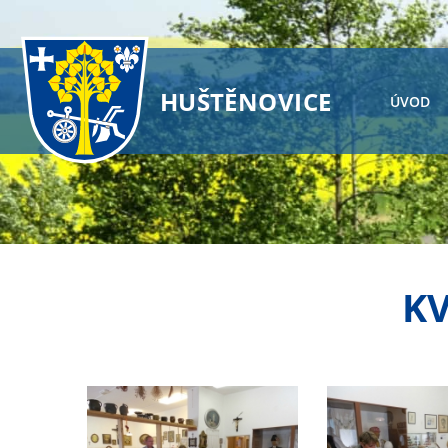
HUŠTĚNOVICE
ÚVOD
K