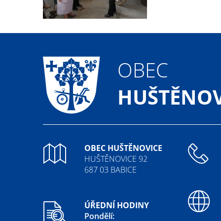
OBEC
HUŠTĚNOV
OBEC HUŠTĚNOVICE
HUŠTĚNOVICE 92
687 03 BABICE
ÚŘEDNÍ HODINY
Pondělí: