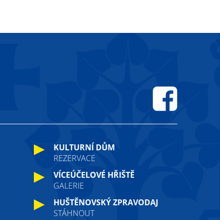
Facebook
KULTURNÍ DŮM
REZERVACE
VÍCEÚČELOVÉ HŘIŠTĚ
GALERIE
HUŠTĚNOVSKÝ ZPRAVODAJ
STÁHNOUT