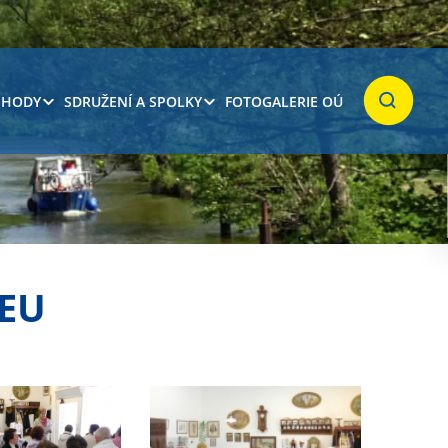
 HODY
SDRUŽENÍ A SPOLKY
FOTOGALERIE OÚ
Hledat
EU