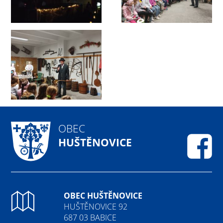
OBEC
HUŠTĚNOVICE
Fa
OBEC HUŠTĚNOVICE
HUŠTĚNOVICE 92
687 03 BABICE