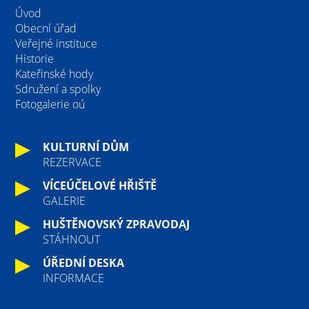
Úvod
Obecní úřad
Veřejné instituce
Historie
Kateřinské hody
Sdružení a spolky
Fotogalerie oú
KULTURNÍ DŮM
REZERVACE
VÍCEÚČELOVÉ HŘIŠTĚ
GALERIE
HUŠTĚNOVSKÝ ZPRAVODAJ
STÁHNOUT
ÚŘEDNÍ DESKA
INFORMACE