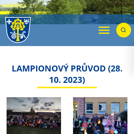
Menu
Hleda
LAMPIONOVÝ PRŮVOD (28.
10. 2023)