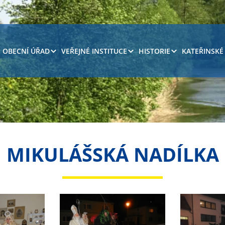
OBECNÍ ÚŘAD
VEŘEJNÉ INSTITUCE
HISTORIE
KATEŘINSKÉ
MIKULÁŠSKÁ NADÍLKA