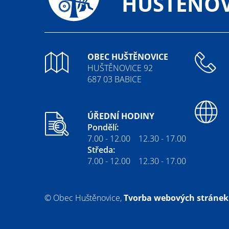
HUŠTĚNOV
OBEC HUŠTĚNOVICE
HUŠTĚNOVICE 92
687 03 BABICE
ÚŘEDNÍ HODINY
Pondělí:
7.00 - 12.00 12.30 - 17.00
Středa:
7.00 - 12.00 12.30 - 17.00
© Obec Huštěnovice,
Tvorba webových stránek