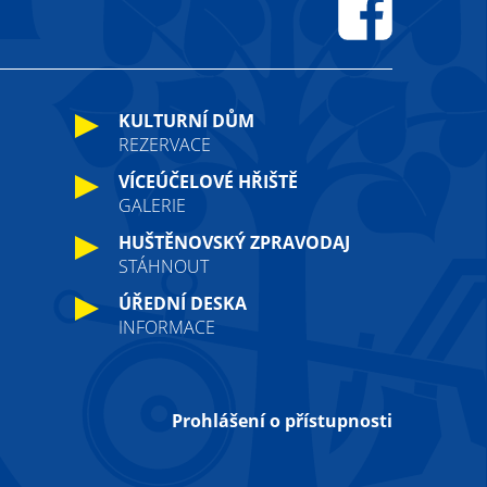
Facebook
KULTURNÍ DŮM
REZERVACE
VÍCEÚČELOVÉ HŘIŠTĚ
GALERIE
HUŠTĚNOVSKÝ ZPRAVODAJ
STÁHNOUT
ÚŘEDNÍ DESKA
INFORMACE
Prohlášení o přístupnosti