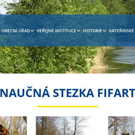
OBECNÍ ÚŘAD
VEŘEJNÉ INSTITUCE
HISTORIE
KATEŘINSKÉ
NAUČNÁ STEZKA FIFAR