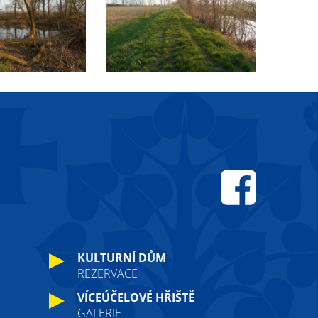
Facebook
KULTURNÍ DŮM
REZERVACE
VÍCEÚČELOVÉ HŘIŠTĚ
GALERIE