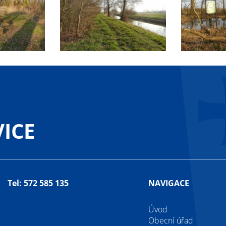
ICE
Tel: 572 585 135
NAVIGACE
Úvod
Obecní úřad