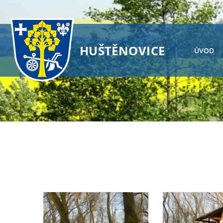
HUŠTĚNOVICE
ÚVOD