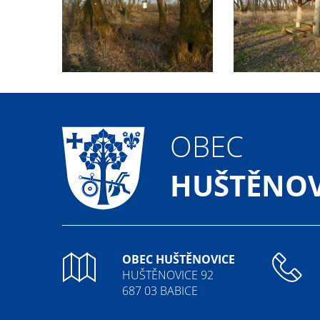
OBEC
HUŠTĚNOV
OBEC HUŠTĚNOVICE
HUŠTĚNOVICE 92
687 03 BABICE