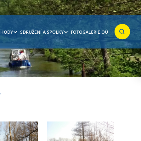
 HODY
SDRUŽENÍ A SPOLKY
FOTOGALERIE OÚ
Hledat
T