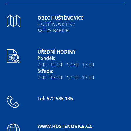
OBEC HUŠTĚNOVICE
HUŠTĚNOVICE 92
687 03 BABICE
ÚŘEDNÍ HODINY
Pondělí:
7.00 - 12.00 12.30 - 17.00
Středa:
7.00 - 12.00 12.30 - 17.00
Tel: 572 585 135
WWW.HUSTENOVICE.CZ