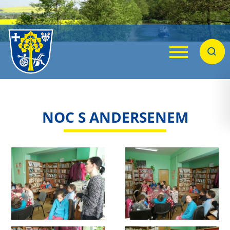
Menu
Hleda
NOC S ANDERSENEM