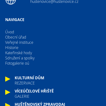
hustenovice@hustenovice.cz
NAVIGACE
Úvod
Obecní úřad
Veřejné instituce
Historie
Kateřinské hody
Sdružení a spolky
Fotogalerie oú
KULTURNÍ DŮM
REZERVACE
VÍCEÚČELOVÉ HŘIŠTĚ
GALERIE
HUŠTĚNOVSKÝ ZPRAVODAJ