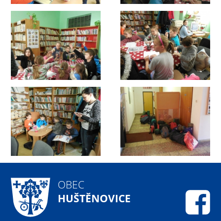
OBEC
HUŠTĚNOVICE
Fa