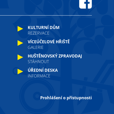
Facebook
KULTURNÍ DŮM
REZERVACE
VÍCEÚČELOVÉ HŘIŠTĚ
GALERIE
HUŠTĚNOVSKÝ ZPRAVODAJ
STÁHNOUT
ÚŘEDNÍ DESKA
INFORMACE
Prohlášení o přístupnosti