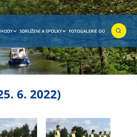
 HODY
SDRUŽENÍ A SPOLKY
FOTOGALERIE OÚ
Hledat
. 6. 2022)