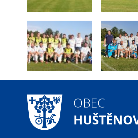
OBEC
HUŠTĚNOV