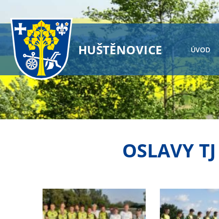
HUŠTĚNOVICE
ÚVOD
OSLAVY TJ