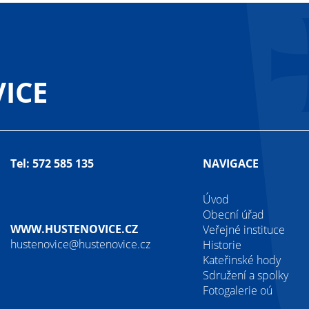
ICE
Tel: 572 585 135
NAVIGACE
Úvod
Obecní úřad
WWW.HUSTENOVICE.CZ
Veřejné instituce
hustenovice@hustenovice.cz
Historie
Kateřinské hody
Sdružení a spolky
Fotogalerie oú