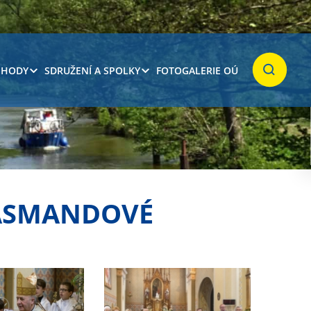
 HODY
SDRUŽENÍ A SPOLKY
FOTOGALERIE OÚ
Hledat
HASMANDOVÉ