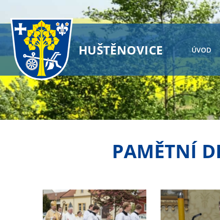
HUŠTĚNOVICE
ÚVOD
PAMĚTNÍ D