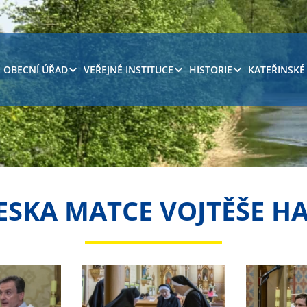
OBECNÍ ÚŘAD
VEŘEJNÉ INSTITUCE
HISTORIE
KATEŘINSKÉ
ESKA MATCE VOJTĚŠE 