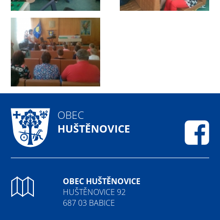
OBEC
HUŠTĚNOVICE
Fa
OBEC HUŠTĚNOVICE
HUŠTĚNOVICE 92
687 03 BABICE