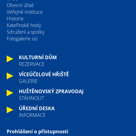
Obecní úřad
Veřejné instituce
Historie
Kateřinské hody
Sdružení a spolky
Fotogalerie oú
KULTURNÍ DŮM
REZERVACE
VÍCEÚČELOVÉ HŘIŠTĚ
GALERIE
HUŠTĚNOVSKÝ ZPRAVODAJ
STÁHNOUT
ÚŘEDNÍ DESKA
INFORMACE
Prohlášení o přístupnosti