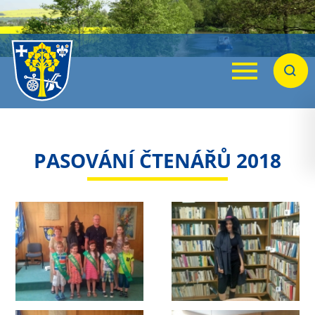
Menu
Hleda
PASOVÁNÍ ČTENÁŘŮ 2018