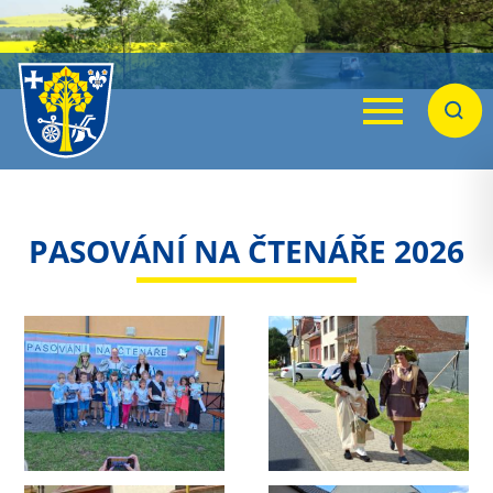
Menu
Hleda
PASOVÁNÍ NA ČTENÁŘE 2026