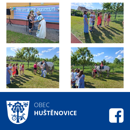
OBEC
HUŠTĚNOVICE
Fa