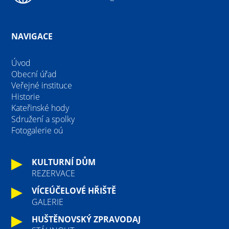
NAVIGACE
Úvod
Obecní úřad
Veřejné instituce
Historie
Kateřinské hody
Sdružení a spolky
Fotogalerie oú
KULTURNÍ DŮM
REZERVACE
VÍCEÚČELOVÉ HŘIŠTĚ
GALERIE
HUŠTĚNOVSKÝ ZPRAVODAJ