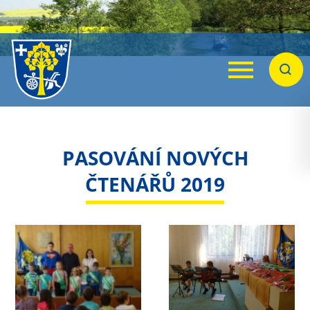
Menu
Hleda
PASOVÁNÍ NOVÝCH
ČTENÁŘŮ 2019