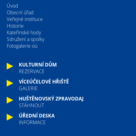
Úvod
Obecní úřad
Veřejné instituce
Historie
Kateřinské hody
Sdružení a spolky
Fotogalerie oú
KULTURNÍ DŮM
REZERVACE
VÍCEÚČELOVÉ HŘIŠTĚ
GALERIE
HUŠTĚNOVSKÝ ZPRAVODAJ
STÁHNOUT
ÚŘEDNÍ DESKA
INFORMACE