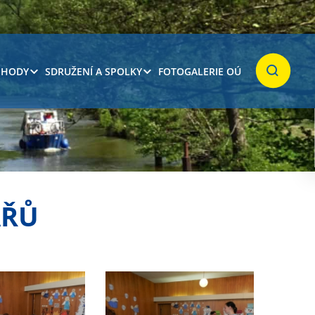
 HODY
SDRUŽENÍ A SPOLKY
FOTOGALERIE OÚ
Hledat
ÁŘŮ