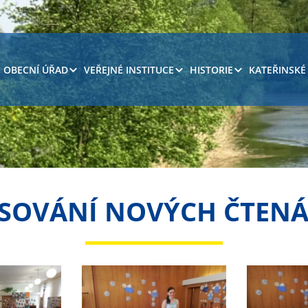
OBECNÍ ÚŘAD
VEŘEJNÉ INSTITUCE
HISTORIE
KATEŘINSKÉ
SOVÁNÍ NOVÝCH ČTEN