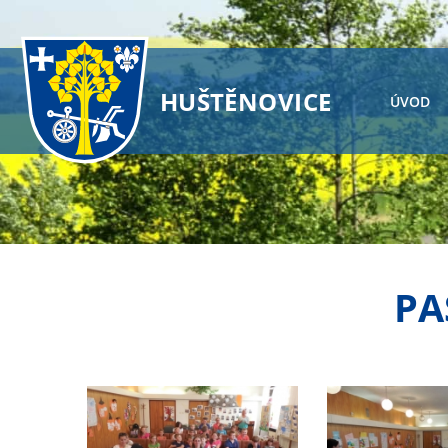
HUŠTĚNOVICE
ÚVOD
PA