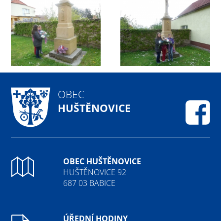
OBEC
HUŠTĚNOVICE
Fa
OBEC HUŠTĚNOVICE
HUŠTĚNOVICE 92
687 03 BABICE
ÚŘEDNÍ HODINY