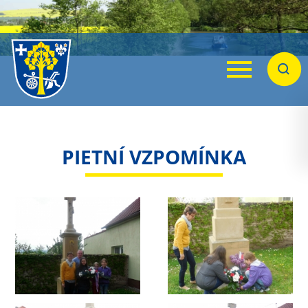
Menu
Hleda
PIETNÍ VZPOMÍNKA