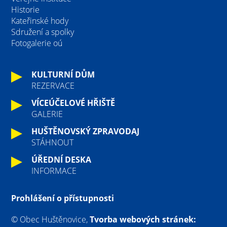
Historie
Kateřinské hody
Sdružení a spolky
Fotogalerie oú
KULTURNÍ DŮM
REZERVACE
VÍCEÚČELOVÉ HŘIŠTĚ
GALERIE
HUŠTĚNOVSKÝ ZPRAVODAJ
STÁHNOUT
ÚŘEDNÍ DESKA
INFORMACE
Prohlášení o přístupnosti
© Obec Huštěnovice,
Tvorba webových stránek: