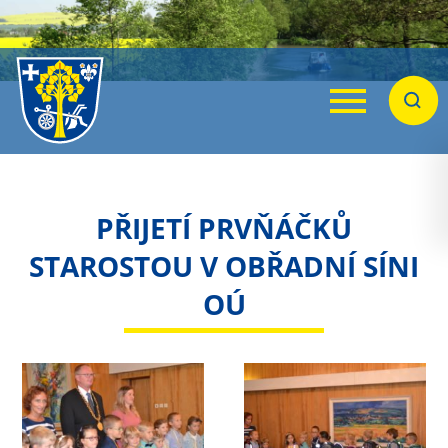
Menu
Hleda
PŘIJETÍ PRVŇÁČKŮ
STAROSTOU V OBŘADNÍ SÍNI
OÚ