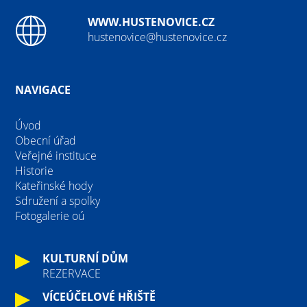
WWW.HUSTENOVICE.CZ
hustenovice@hustenovice.cz
NAVIGACE
Úvod
Obecní úřad
Veřejné instituce
Historie
Kateřinské hody
Sdružení a spolky
Fotogalerie oú
KULTURNÍ DŮM
REZERVACE
VÍCEÚČELOVÉ HŘIŠTĚ