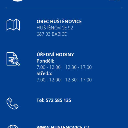
Fa
OBEC HUŠTĚNOVICE
HUŠTĚNOVICE 92
687 03 BABICE
ÚŘEDNÍ HODINY
Pondělí:
7.00 - 12.00 12.30 - 17.00
Středa:
7.00 - 12.00 12.30 - 17.00
Tel: 572 585 135
WWW.HUSTENOVICE.CZ