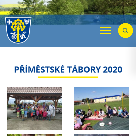
Menu
Hleda
PŘÍMĚSTSKÉ TÁBORY 2020