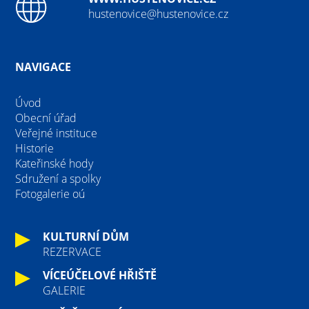
hustenovice@hustenovice.cz
NAVIGACE
Úvod
Obecní úřad
Veřejné instituce
Historie
Kateřinské hody
Sdružení a spolky
Fotogalerie oú
KULTURNÍ DŮM
REZERVACE
VÍCEÚČELOVÉ HŘIŠTĚ
GALERIE