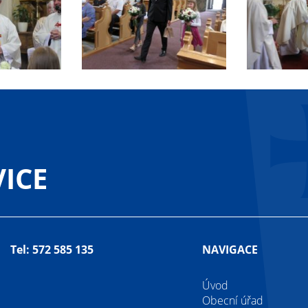
ICE
Tel: 572 585 135
NAVIGACE
Úvod
Obecní úřad