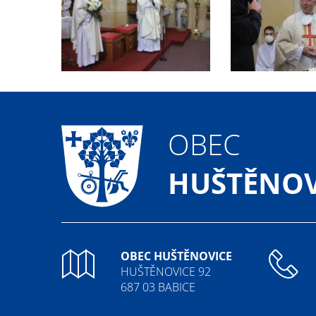
OBEC
HUŠTĚNOV
OBEC HUŠTĚNOVICE
HUŠTĚNOVICE 92
687 03 BABICE