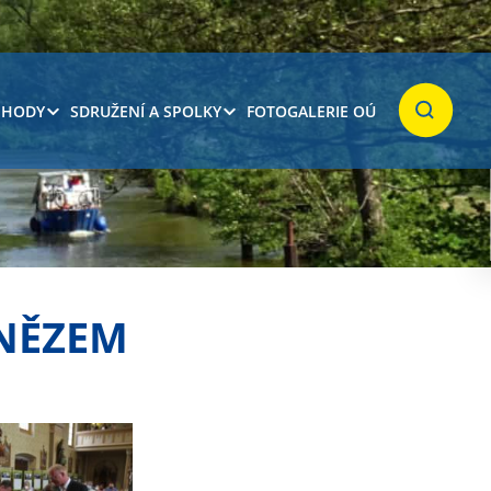
 HODY
SDRUŽENÍ A SPOLKY
FOTOGALERIE OÚ
Hledat
KNĚZEM