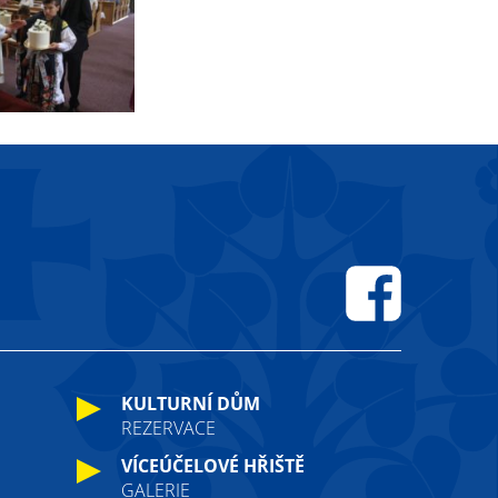
Facebook
KULTURNÍ DŮM
REZERVACE
VÍCEÚČELOVÉ HŘIŠTĚ
GALERIE