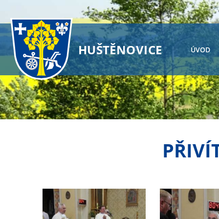
HUŠTĚNOVICE
ÚVOD
PŘIVÍ